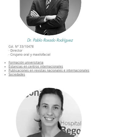
Dr. Pablo Rosado Rodríguez
Col. Nº 33/10478
· Director
· Cirujano oral y maxilofacial
Formación universitaria
Estancias en centros internacionales
Publicaciones en revistas nacionales e internacionales
Sociedades