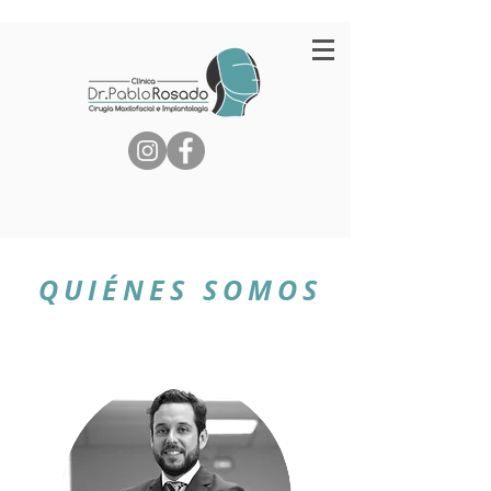
QUIÉNES SOMOS